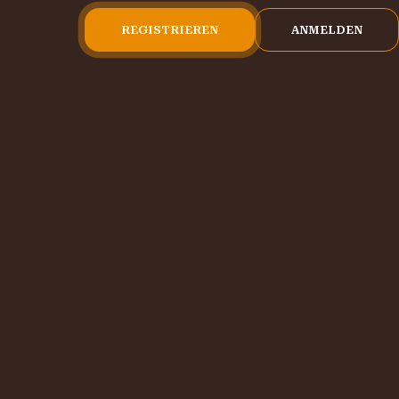
REGISTRIEREN
ANMELDEN