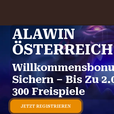
ALAWIN
ÖSTERREICH
Willkommensbonu
Sichern – Bis Zu 2.0
300 Freispiele
JETZT REGISTRIEREN