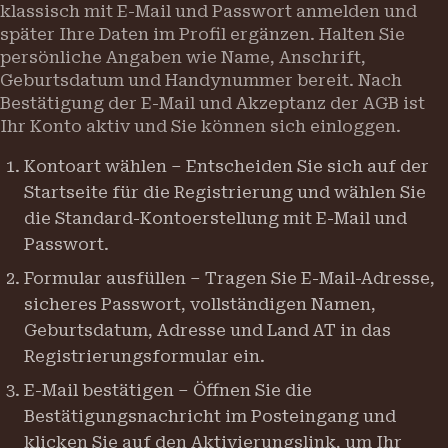
klassisch mit E-Mail und Passwort anmelden und
später Ihre Daten im Profil ergänzen. Halten Sie
persönliche Angaben wie Name, Anschrift,
Geburtsdatum und Handynummer bereit. Nach
Bestätigung der E-Mail und Akzeptanz der AGB ist
Ihr Konto aktiv und Sie können sich einloggen.
Kontoart wählen – Entscheiden Sie sich auf der
Startseite für die Registrierung und wählen Sie
die Standard-Kontoerstellung mit E-Mail und
Passwort.
Formular ausfüllen – Tragen Sie E-Mail-Adresse,
sicheres Passwort, vollständigen Namen,
Geburtsdatum, Adresse und Land AT in das
Registrierungsformular ein.
E-Mail bestätigen – Öffnen Sie die
Bestätigungsnachricht im Posteingang und
klicken Sie auf den Aktivierungslink, um Ihr