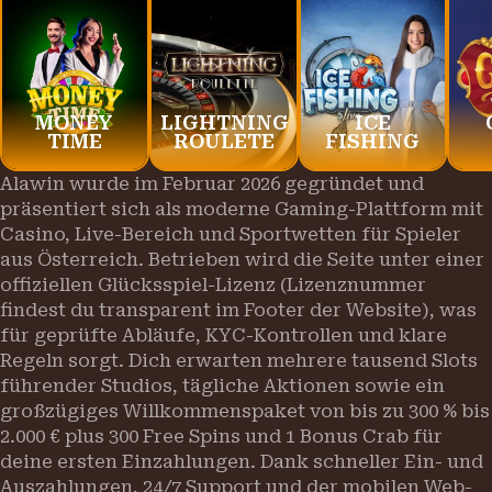
MONEY
LIGHTNING
ICE
TIME
ROULETE
FISHING
Alawin wurde im Februar 2026 gegründet und
JETZT
JETZT
JETZT
präsentiert sich als moderne Gaming-Plattform mit
SPIELEN
SPIELEN
SPIELEN
S
Casino, Live-Bereich und Sportwetten für Spieler
aus Österreich. Betrieben wird die Seite unter einer
offiziellen Glücksspiel-Lizenz (Lizenznummer
findest du transparent im Footer der Website), was
für geprüfte Abläufe, KYC-Kontrollen und klare
Regeln sorgt. Dich erwarten mehrere tausend Slots
führender Studios, tägliche Aktionen sowie ein
großzügiges Willkommenspaket von bis zu 300 % bis
2.000 € plus 300 Free Spins und 1 Bonus Crab für
deine ersten Einzahlungen. Dank schneller Ein- und
Auszahlungen, 24/7 Support und der mobilen Web-