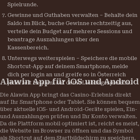
Spielrunde.
Gewinne und Guthaben verwalten – Behalte dein
Saldo im Blick, buche Gewinne rechtzeitig aus,
verteile dein Budget auf mehrere Sessions und
beantrage Auszahlungen über den
Kassenbereich.
Unterwegs weiterspielen – Speichere die mobile
Shortcut-App auf deinem Smartphone, melde
dich per login an und greife so in Österreich
Alawin App für iOS und Android
jederzeit bequem auf deine Lieblingsspiele zu.
Die Alawin App bringt das Casino-Erlebnis direkt
auf Ihr Smartphone oder Tablet. Sie können bequem
über aktuelle iOS- und Android-Geräte spielen, Ein-
und Auszahlungen prüfen und Ihr Konto verwalten.
Da die Plattform mobil optimiert ist, reicht es meist,
die Website im Browser zu öffnen und das Symbol
als Shortcut auf dem Startbildschirm zu speichern.