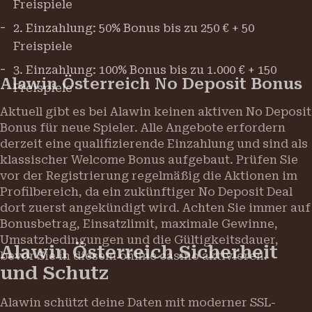
Freispiele
2. Einzahlung: 50% Bonus bis zu 250 € + 50
Freispiele
3. Einzahlung: 100% Bonus bis zu 1.000 € + 150
Alawin Österreich No Deposit Bonus
Freispiele
Aktuell gibt es bei Alawin keinen aktiven No Deposit
Bonus für neue Spieler. Alle Angebote erfordern
derzeit eine qualifizierende Einzahlung und sind als
klassischer Welcome Bonus aufgebaut. Prüfen Sie
vor der Registrierung regelmäßig die Aktionen im
Profilbereich, da ein zukünftiger No Deposit Deal
dort zuerst angekündigt wird. Achten Sie immer auf
Bonusbetrag, Einsatzlimit, maximale Gewinne,
Umsatzbedingungen und die Gültigkeitsdauer,
Alawin Österreich Sicherheit
bevor Sie in diesem online casino aktivieren.
und Schutz
Alawin schützt deine Daten mit moderner SSL-