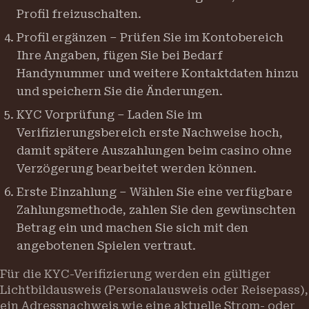
Profil freizuschalten.
Profil ergänzen – Prüfen Sie im Kontobereich
Ihre Angaben, fügen Sie bei Bedarf
Handynummer und weitere Kontaktdaten hinzu
und speichern Sie die Änderungen.
KYC Vorprüfung – Laden Sie im
Verifizierungsbereich erste Nachweise hoch,
damit spätere Auszahlungen beim casino ohne
Verzögerung bearbeitet werden können.
Erste Einzahlung – Wählen Sie eine verfügbare
Zahlungsmethode, zahlen Sie den gewünschten
Betrag ein und machen Sie sich mit den
angebotenen Spielen vertraut.
Für die KYC-Verifizierung werden ein gültiger
Lichtbildausweis (Personalausweis oder Reisepass),
ein Adressnachweis wie eine aktuelle Strom- oder