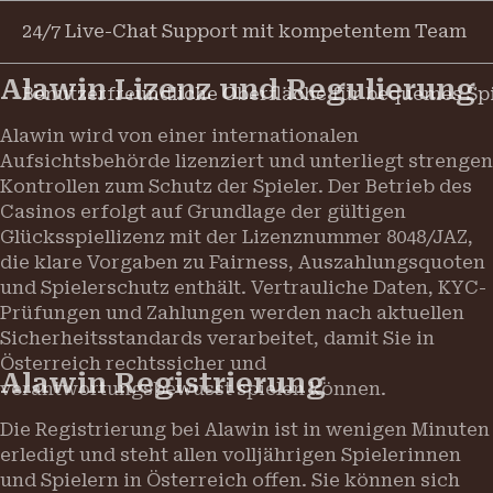
24/7 Live-Chat Support mit kompetentem Team
Alawin Lizenz und Regulierung
Benutzerfreundliche Oberfläche für bequemes Sp
Alawin wird von einer internationalen
Aufsichtsbehörde lizenziert und unterliegt strengen
Kontrollen zum Schutz der Spieler. Der Betrieb des
Casinos erfolgt auf Grundlage der gültigen
Glücksspiellizenz mit der Lizenznummer 8048/JAZ,
die klare Vorgaben zu Fairness, Auszahlungsquoten
und Spielerschutz enthält. Vertrauliche Daten, KYC-
Prüfungen und Zahlungen werden nach aktuellen
Sicherheitsstandards verarbeitet, damit Sie in
Österreich rechtssicher und
Alawin Registrierung
verantwortungsbewusst spielen können.
Die Registrierung bei Alawin ist in wenigen Minuten
erledigt und steht allen volljährigen Spielerinnen
und Spielern in Österreich offen. Sie können sich