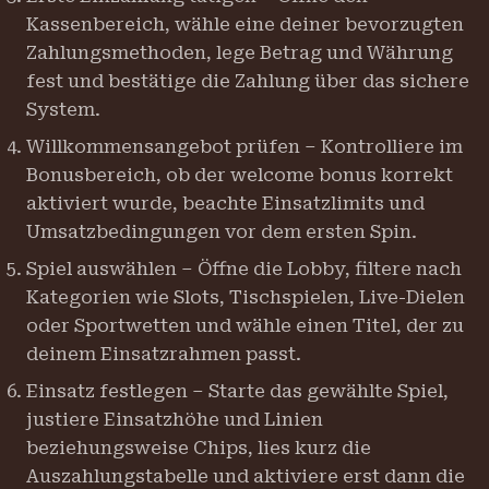
Kassenbereich, wähle eine deiner bevorzugten
Zahlungsmethoden, lege Betrag und Währung
fest und bestätige die Zahlung über das sichere
System.
Willkommensangebot prüfen – Kontrolliere im
Bonusbereich, ob der welcome bonus korrekt
aktiviert wurde, beachte Einsatzlimits und
Umsatzbedingungen vor dem ersten Spin.
Spiel auswählen – Öffne die Lobby, filtere nach
Kategorien wie Slots, Tischspielen, Live-Dielen
oder Sportwetten und wähle einen Titel, der zu
deinem Einsatzrahmen passt.
Einsatz festlegen – Starte das gewählte Spiel,
justiere Einsatzhöhe und Linien
beziehungsweise Chips, lies kurz die
Auszahlungstabelle und aktiviere erst dann die