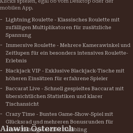
Klicks spielen, egal ob vom Desktop oder der
mobilen App.
Lightning Roulette - Klassisches Roulette mit
zufälligen Multiplikatoren für zusätzliche
Spannung
Immersive Roulette - Mehrere Kamerawinkel und
Zeitlupen für ein besonders intensives Roulette-
Erlebnis
Blackjack VIP - Exklusive Blackjack-Tische mit
höheren Einsätzen für erfahrene Spieler
Baccarat Live - Schnell gespieltes Baccarat mit
übersichtlichen Statistiken und klarer
Tischansicht
Crazy Time - Buntes Game-Show-Spiel mit
Glücksrad und mehreren Bonusrunden für
Alawin Österreich
abwechslungsreiches Gambling