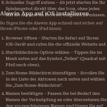
Schneller Zugriff nutzen – Ab jetzt starten Sie Ihr
Spielangebot direkt über das Icon, ohne jedes
Alawin App auf iOS installieren
Mal die Adresse im Browser eingeben zu müssen.
So fügen Sie die Alawin App schnell und sicher auf
Ihrem iPhone oder iPad hinzu:
Browser öffnen – Starten Sie Safari auf Ihrem
iOS-Gerät und rufen Sie die offizielle Website auf.
Startbildschirm-Option wählen – Tippen Sie im
Menü unten auf das Symbol „Teilen“ (Quadrat mit
Pfeil nach oben).
Zum Home-Bildschirm hinzufügen – Scrollen Sie
in der Liste der Aktionen nach unten und wählen
Sie „Zum Home-Bildschirm“.
Namen bestätigen – Passen Sie bei Bedarf den
Namen der Verknüpfung an oder übernehmen Sie
den vorgeschlagenen Namen und tippen Sie auf