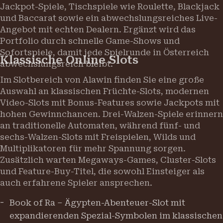
Jackpot-Spiele, Tischspiele wie Roulette, Blackjack
und Baccarat sowie ein abwechslungsreiches Live-
Angebot mit echten Dealern. Ergänzt wird das
Portfolio durch schnelle Game-Shows und
Sofortspiele, damit jede Spielrunde in Österreich
Klassische Online Slots
abwechslungsreich bleibt.
Im Slotbereich von Alawin finden Sie eine große
Auswahl an klassischen Früchte-Slots, modernen
Video-Slots mit Bonus-Features sowie Jackpots mit
hohen Gewinnchancen. Drei-Walzen-Spiele erinnern
an traditionelle Automaten, während fünf- und
sechs-Walzen-Slots mit Freispielen, Wilds und
Multiplikatoren für mehr Spannung sorgen.
Zusätzlich warten Megaways-Games, Cluster-Slots
und Feature-Buy-Titel, die sowohl Einsteiger als
auch erfahrene Spieler ansprechen.
Book of Ra – Ägypten-Abenteuer-Slot mit
expandierenden Spezial-Symbolen im klassischen