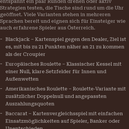
entspannt ein paar Runden drehen oder aktiv
Strategien testen, die Tische sind rund um die Uhr
geöffnet. Viele Varianten stehen in mehreren
Sprachen bereit und eignen sich für Einsteiger wie
auch erfahrene Spieler aus Österreich.
Blackjack – Kartenspiel gegen den Dealer, Ziel ist
es, mit bis zu 21 Punkten näher an 21 zu kommen
als der Croupier
Europäisches Roulette – Klassischer Kessel mit
einer Null, klare Setzfelder für Innen und
Außenwetten
Amerikanisches Roulette – Roulette-Variante mit
zusätzlicher Doppelnull und angepassten
Auszahlungsquoten
Baccarat – Kartenvergleichsspiel mit einfachen
Einsatzmöglichkeiten auf Spieler, Banker oder
Unentschieden